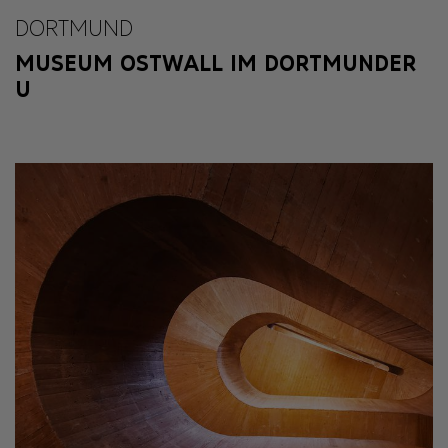
DORTMUND
MUSEUM OSTWALL IM DORTMUNDER
U