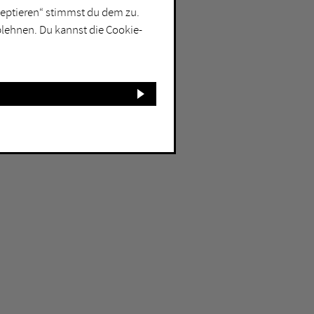
kzeptieren“ stimmst du dem zu.
blehnen. Du kannst die Cookie-