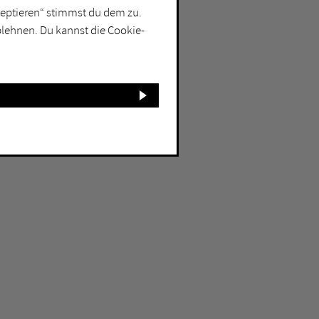
kzeptieren“ stimmst du dem zu.
blehnen. Du kannst die Cookie-