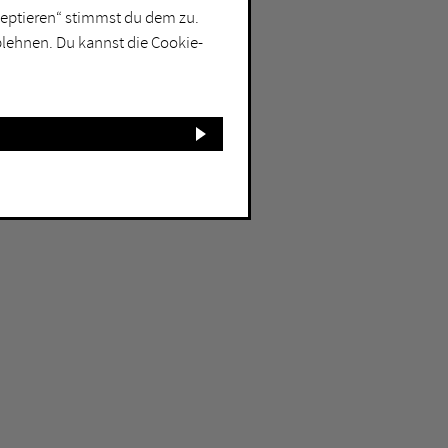
kzeptieren“ stimmst du dem zu.
blehnen. Du kannst die Cookie-