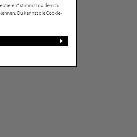
kzeptieren“ stimmst du dem zu.
blehnen. Du kannst die Cookie-