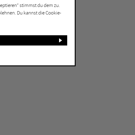
kzeptieren“ stimmst du dem zu.
blehnen. Du kannst die Cookie-