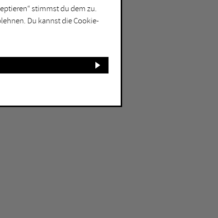
kzeptieren“ stimmst du dem zu.
blehnen. Du kannst die Cookie-