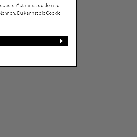
kzeptieren“ stimmst du dem zu.
blehnen. Du kannst die Cookie-