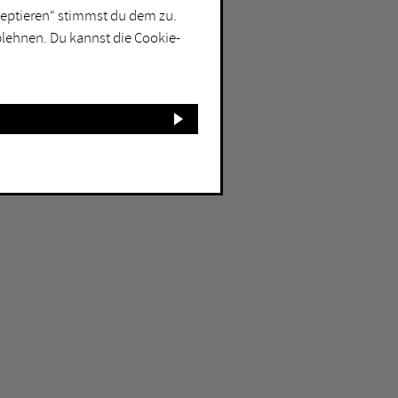
kzeptieren“ stimmst du dem zu.
blehnen. Du kannst die Cookie-