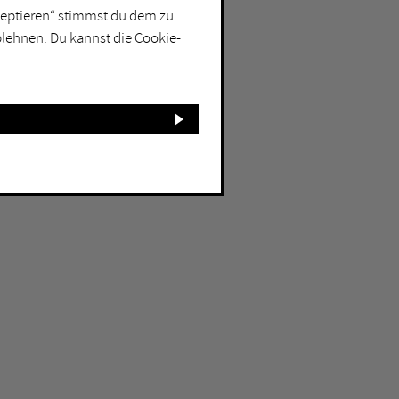
kzeptieren“ stimmst du dem zu.
blehnen. Du kannst die Cookie-