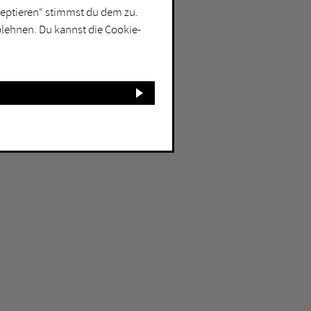
kzeptieren“ stimmst du dem zu.
blehnen. Du kannst die Cookie-