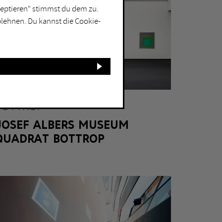
kzeptieren“ stimmst du dem zu.
blehnen. Du kannst die Cookie-
BOTTROP
JOSEF ALBERS MUSEUM
QUADRAT BOTTROP