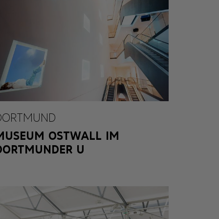
DORTMUND
MUSEUM OSTWALL IM
DORTMUNDER U