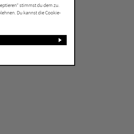
kzeptieren“ stimmst du dem zu.
blehnen. Du kannst die Cookie-