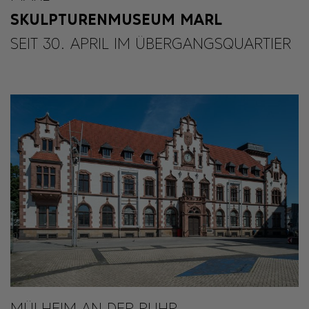
SKULPTURENMUSEUM MARL
SEIT 30. APRIL IM ÜBERGANGSQUARTIER
MÜLHEIM AN DER RUHR