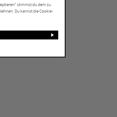
kzeptieren“ stimmst du dem zu.
blehnen. Du kannst die Cookie-