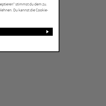
kzeptieren“ stimmst du dem zu.
blehnen. Du kannst die Cookie-