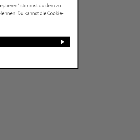
kzeptieren“ stimmst du dem zu.
blehnen. Du kannst die Cookie-