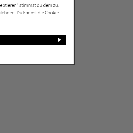
kzeptieren“ stimmst du dem zu.
blehnen. Du kannst die Cookie-