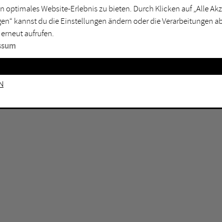
n optimales Website-Erlebnis zu bieten. Durch Klicken auf „Alle A
sburg
Mülheim an der Ruhr
en“ kannst du die Einstellungen ändern oder die Verarbeitungen a
en
Oberhausen
 erneut aufrufen.
senkirchen
Recklinghausen
ssum
gen
Unna
mm
Witten
n