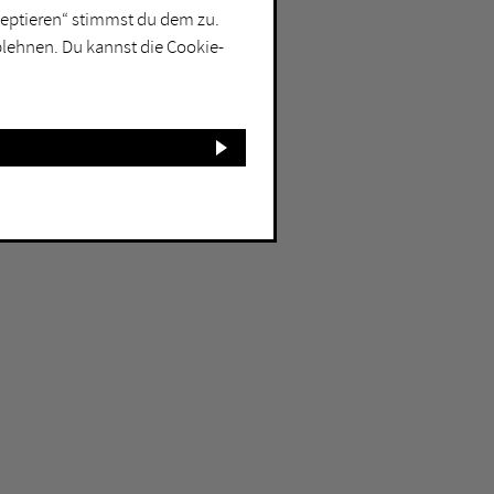
kzeptieren“ stimmst du dem zu.
blehnen. Du kannst die Cookie-