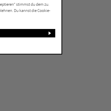
kzeptieren“ stimmst du dem zu.
blehnen. Du kannst die Cookie-