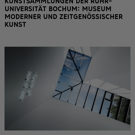
KUNSTSAMMLUNGEN DER RUHR-
UNIVERSITÄT BOCHUM: MUSEUM
MODERNER UND ZEITGENÖSSISCHER
KUNST