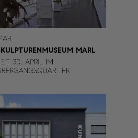
MARL
SKULPTURENMUSEUM MARL
SEIT 30. APRIL IM
ÜBERGANGSQUARTIER