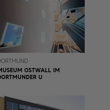
DORTMUND
MUSEUM OSTWALL IM
DORTMUNDER U