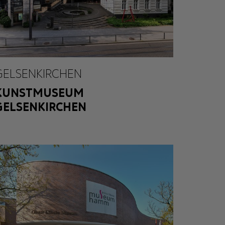
GELSENKIRCHEN
KUNSTMUSEUM
GELSENKIRCHEN