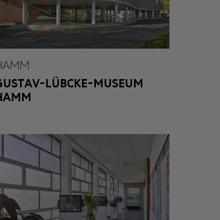
HAMM
GUSTAV-LÜBCKE-MUSEUM
HAMM