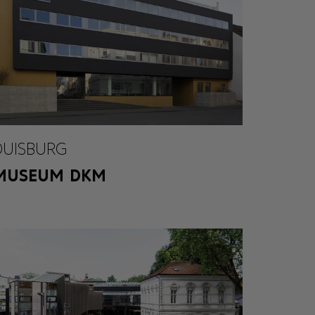
DUISBURG
MUSEUM DKM