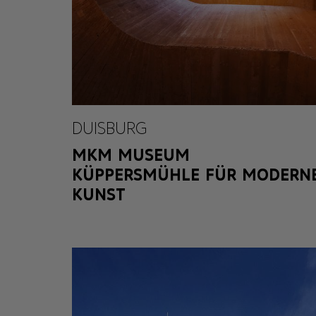
DUISBURG
MKM MUSEUM
KÜPPERSMÜHLE FÜR MODERN
KUNST