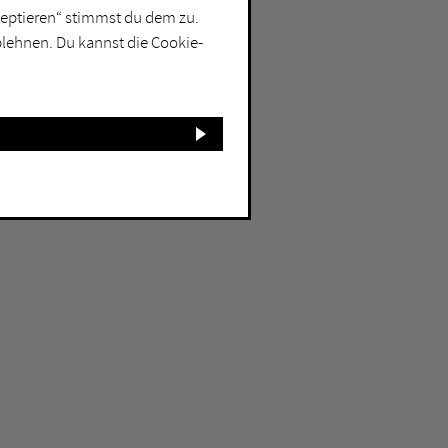
kzeptieren“ stimmst du dem zu.
blehnen. Du kannst die Cookie-