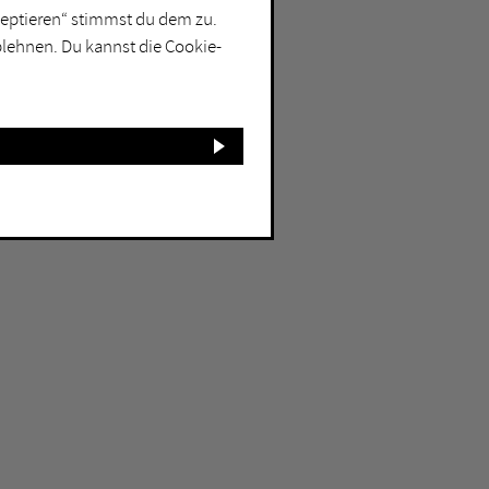
kzeptieren“ stimmst du dem zu.
blehnen. Du kannst die Cookie-